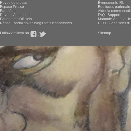
Revue de presse
Évènements IRL
Espace Presse
Boutiques partenair
Bannières
Aider la communauté 
Devenir Annonceur
FAQ - Support
Partenaires Officiels
Monnaie virtuelle : l
Réseau social poker, blogs stats classements
CGU - Conditions d'ut
Follow Amilova on
Sitemap