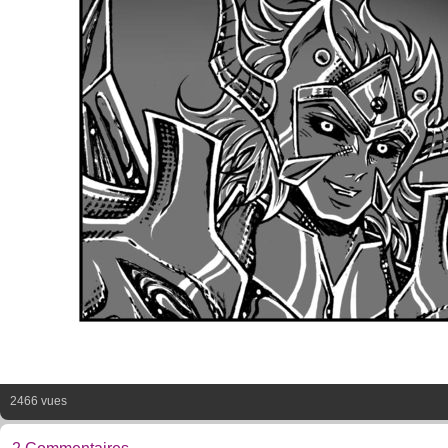
2466 vues