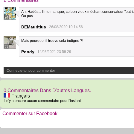
2 Commentaires
Ah, Hadès... Il me manque, ce bon vieux méchant conservateur "patriar
Ou pas...
24
DEMauritius
26/08/2020 10:14:56
Mais pourquoi il trouve cela indigne ?!
31
Pondy
14/03/2021 23:59:29
Connecte-toi pour commenter
0 Commentaires Dans D'autres Langues.
Français
Il n'y a encore aucun commentaire pour l'instant.
Commenter sur Facebook