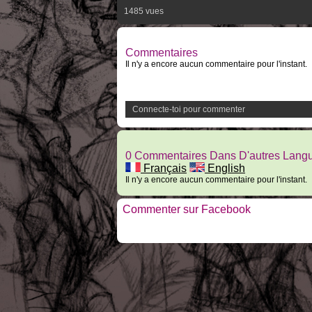
1485 vues
Commentaires
Il n'y a encore aucun commentaire pour l'instant.
Connecte-toi pour commenter
0 Commentaires Dans D'autres Lang
Français
English
Il n'y a encore aucun commentaire pour l'instant.
Commenter sur Facebook