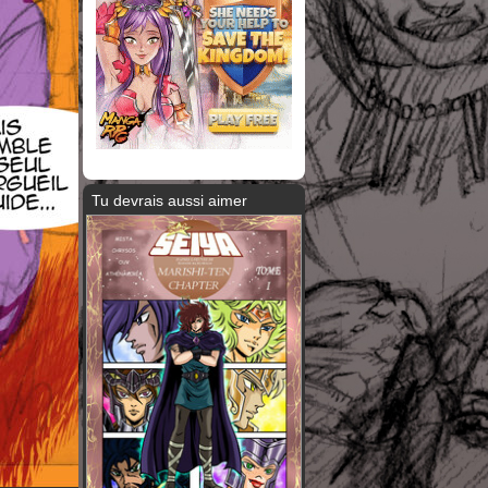
Tu devrais aussi aimer