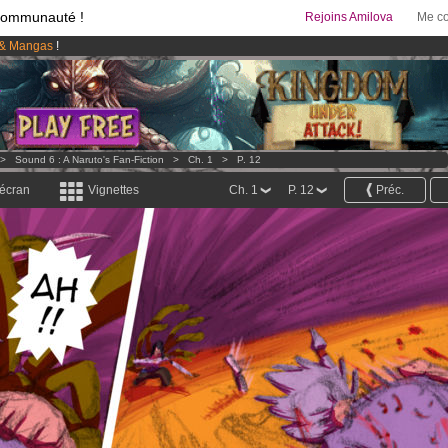
communauté !
Rejoins Amilova
Me co
& Mangas
!
95 euros
par mois !
Clique ici pour t'abonner
 lancé
!.
>
Sound 6 : A Naruto's Fan-Fiction
>
Ch. 1
>
P. 12
 écran
Vignettes
Ch. 1
P. 12
Préc.