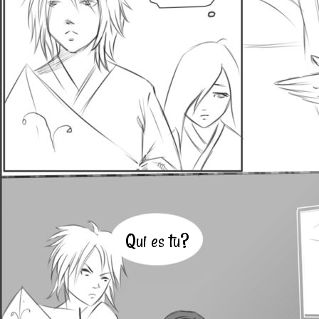
Qui es tu?