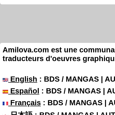
Amilova.com est une communauté
traducteurs d'oeuvres graphiqu
English
: BDS / MANGAS | 
Español
: BDS / MANGAS | 
Français
: BDS / MANGAS | 
日本語
: BDS / MANGAS | A