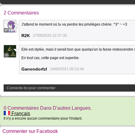
2 Commentaires
J'attend le moment où tu va perdre tes privilèges chérie. ^3^ ~ <3
40
R2K
27/09/2020 22:37:30
Elle est stylée, mais il serait bon que quelqu'un la fasse redescendre s
39
En tout cas, cette page est superbe.
Ganondorfzl
18/08/2021 00:10:46
Connecte-toi pour commenter
0 Commentaires Dans D'autres Langues.
Français
Il n'y a encore aucun commentaire pour l'instant.
Commenter sur Facebook