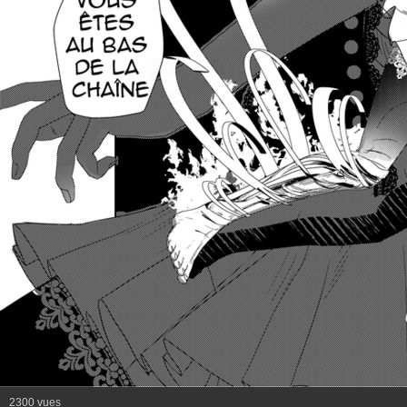
2300 vues