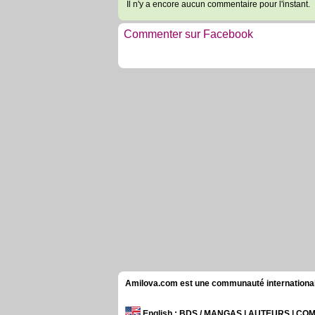
Il n'y a encore aucun commentaire pour l'instant.
Commenter sur Facebook
Amilova.com est une communauté internationale 
English
: BDS / MANGAS | AUTEURS | C