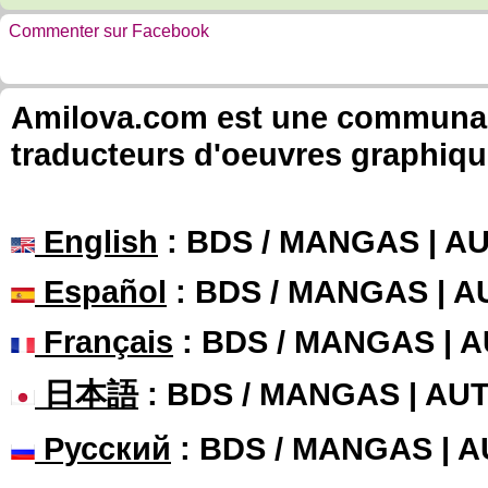
Commenter sur Facebook
Amilova.com est une communauté
traducteurs d'oeuvres graphiqu
English
: BDS / MANGAS | 
Español
: BDS / MANGAS | 
Français
: BDS / MANGAS | 
日本語
: BDS / MANGAS | A
Русский
: BDS / MANGAS | 