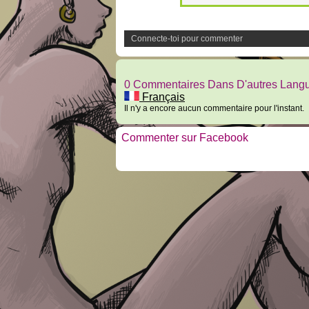
Connecte-toi pour commenter
0 Commentaires Dans D'autres Lang
Français
Il n'y a encore aucun commentaire pour l'instant.
Commenter sur Facebook