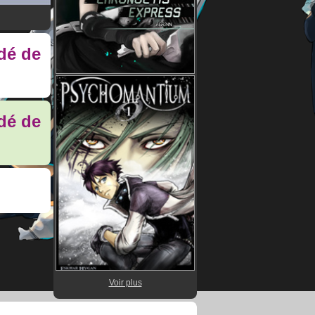
idé de
idé de
Voir plus