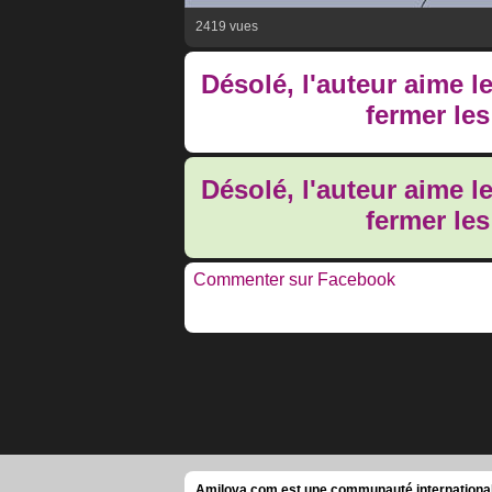
2419 vues
Désolé, l'auteur aime l
fermer le
Désolé, l'auteur aime l
fermer le
Commenter sur Facebook
Amilova.com est une communauté internationale 