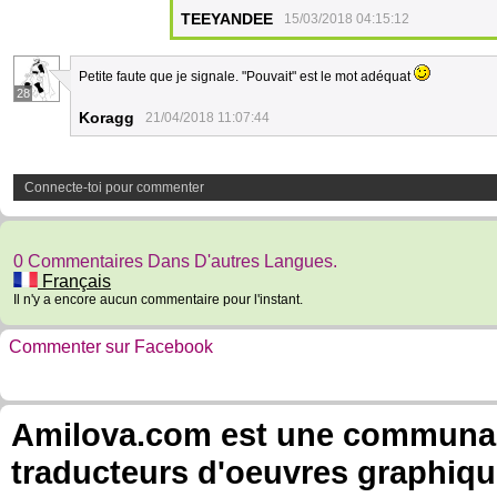
TEEYANDEE
15/03/2018 04:15:12
Petite faute que je signale. "Pouvait" est le mot adéquat
28
Koragg
21/04/2018 11:07:44
Connecte-toi pour commenter
0 Commentaires Dans D'autres Langues.
Français
Il n'y a encore aucun commentaire pour l'instant.
Commenter sur Facebook
Amilova.com est une communauté
traducteurs d'oeuvres graphiqu