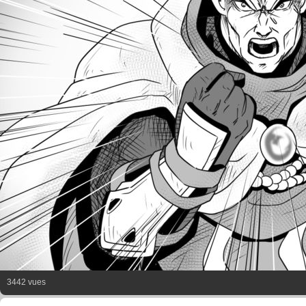
3442 vues