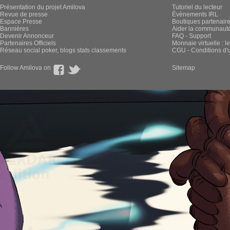
Présentation du projet Amilova
Tutoriel du lecteur
Revue de presse
Évènements IRL
Espace Presse
Boutiques partenair
Bannières
Aider la communauté 
Devenir Annonceur
FAQ - Support
Partenaires Officiels
Monnaie virtuelle : l
Réseau social poker, blogs stats classements
CGU - Conditions d'ut
Follow Amilova on
Sitemap