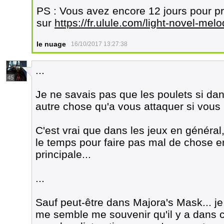
PS : Vous avez encore 12 jours pour 
sur
https://fr.ulule.com/light-novel-melo
le nuage
16/10/2017 13:27:38
...
45
Je ne savais pas que les poulets si dan
autre chose qu'a vous attaquer si vous
C'est vrai que dans les jeux en généra
le temps pour faire pas mal de chose 
principale...
...
Sauf peut-être dans Majora's Mask... je
me semble me souvenir qu'il y a dans c