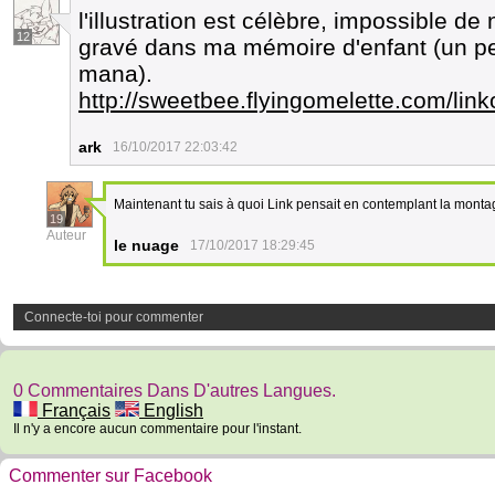
l'illustration est célèbre, impossible d
12
gravé dans ma mémoire d'enfant (un peu
mana).
http://sweetbee.flyingomelette.com/link
ark
16/10/2017 22:03:42
Maintenant tu sais à quoi Link pensait en contemplant la mont
19
Auteur
le nuage
17/10/2017 18:29:45
Connecte-toi pour commenter
0 Commentaires Dans D'autres Langues.
Français
English
Il n'y a encore aucun commentaire pour l'instant.
Commenter sur Facebook