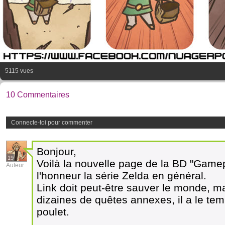
5115 vues
10 Commentaires
Connecte-toi pour commenter
Bonjour,
19
Voilà la nouvelle page de la BD "Game
Auteur
l'honneur la série Zelda en général.
Link doit peut-être sauver le monde, ma
dizaines de quêtes annexes, il a le tem
poulet.