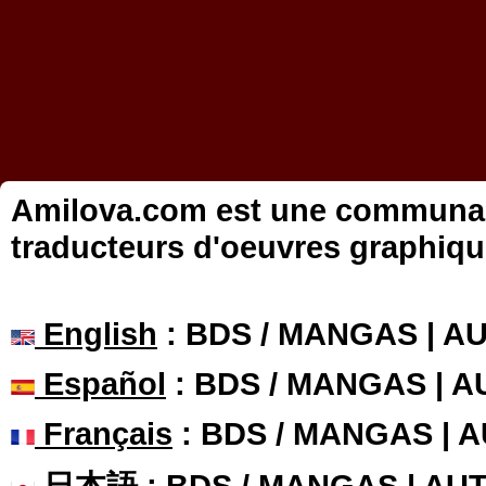
Amilova.com est une communauté
traducteurs d'oeuvres graphiqu
English
: BDS / MANGAS | 
Español
: BDS / MANGAS | 
Français
: BDS / MANGAS | 
日本語
: BDS / MANGAS | A