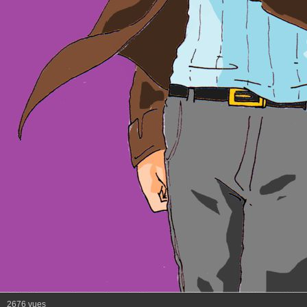
2676 vues