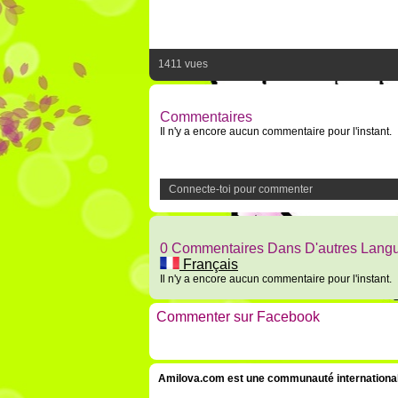
1411 vues
Commentaires
Il n'y a encore aucun commentaire pour l'instant.
Connecte-toi pour commenter
0 Commentaires Dans D'autres Lang
Français
Il n'y a encore aucun commentaire pour l'instant.
Commenter sur Facebook
Amilova.com est une communauté internationale 