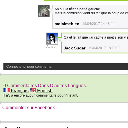
Ah oui la flèche par à gauche...
Mais la confusion vient du fait que la coup d
33
moiaimebien
19/04/2017 14:48:44
Ça et le fait que j'ai caché à moitié son vis
32
Auteur
Jack Sugar
19/04/2017 18:10:08
Connecte-toi pour commenter
0 Commentaires Dans D'autres Langues.
Français
English
Il n'y a encore aucun commentaire pour l'instant.
Commenter sur Facebook