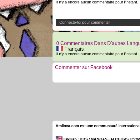
Il n'y a encore aucun commentaire pour l'instant.
Connecte-toi pour commenter
0 Commentaires Dans D'autres Lang
Français
Il n'y a encore aucun commentaire pour l'instant.
Commenter sur Facebook
Amilova.com est une communauté internationale 
English
: BDS / MANGAS | AUTEURS | C