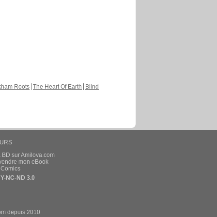
kham Roots
The Heart Of Earth
Blind
EURS
a BD sur Amilova.com
t vendre mon eBook
e Comics
Y-NC-ND 3.0
om depuis 2010