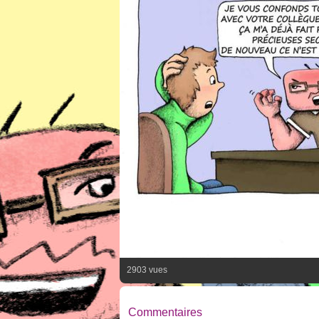
2903 vues
Commentaires