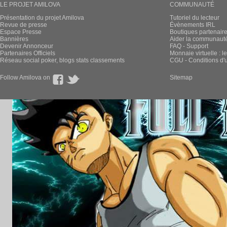
LE PROJET AMILOVA
COMMUNAUTÉ
Présentation du projet Amilova
Tutoriel du lecteur
Revue de presse
Évènements IRL
Espace Presse
Boutiques partenair
Bannières
Aider la communauté 
Devenir Annonceur
FAQ - Support
Partenaires Officiels
Monnaie virtuelle : l
Réseau social poker, blogs stats classements
CGU - Conditions d'ut
Follow Amilova on
Sitemap