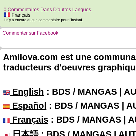
0 Commentaires Dans D'autres Langues.
Français
Il n'y a encore aucun commentaire pour l'instant.
Commenter sur Facebook
Amilova.com est une communauté
traducteurs d'oeuvres graphiqu
English
: BDS / MANGAS | 
Español
: BDS / MANGAS | 
Français
: BDS / MANGAS | 
日本語
: BDS / MANGAS | A