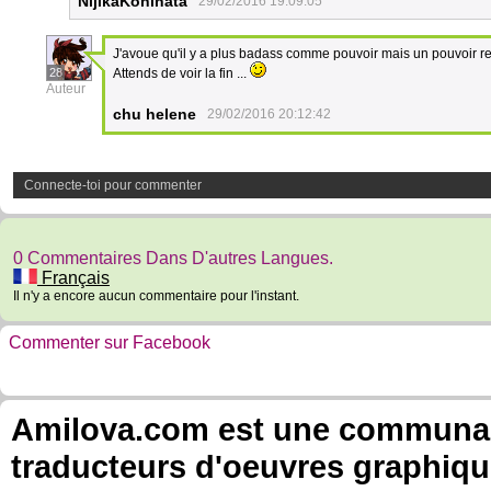
NijikaKohinata
29/02/2016 19:09:05
J'avoue qu'il y a plus badass comme pouvoir mais un pouvoir re
28
Attends de voir la fin ...
Auteur
chu helene
29/02/2016 20:12:42
Connecte-toi pour commenter
0 Commentaires Dans D'autres Langues.
Français
Il n'y a encore aucun commentaire pour l'instant.
Commenter sur Facebook
Amilova.com est une communauté
traducteurs d'oeuvres graphiqu