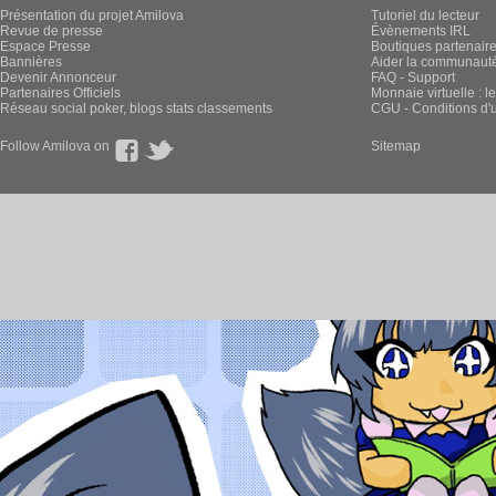
Présentation du projet Amilova
Tutoriel du lecteur
Revue de presse
Évènements IRL
Espace Presse
Boutiques partenair
Bannières
Aider la communauté 
Devenir Annonceur
FAQ - Support
Partenaires Officiels
Monnaie virtuelle : l
Réseau social poker, blogs stats classements
CGU - Conditions d'ut
Follow Amilova on
Sitemap