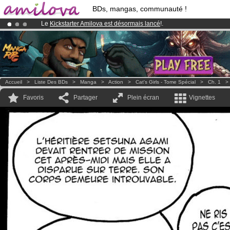
BDs, mangas, communauté !
Le
Kickstarter Amilova est désormais lancé
!.
Déjà 134393
membres
et 1208
BDs & Mangas
!
Abonnement premium: à partir de
3.95 euros
par mois !
Clique ici p
Accueil
>
Liste Des BDs
>
Manga
>
Action
>
Cat's Girls - Tome Spécial
>
Ch. 1
Favoris
Partager
Plein écran
Vignettes