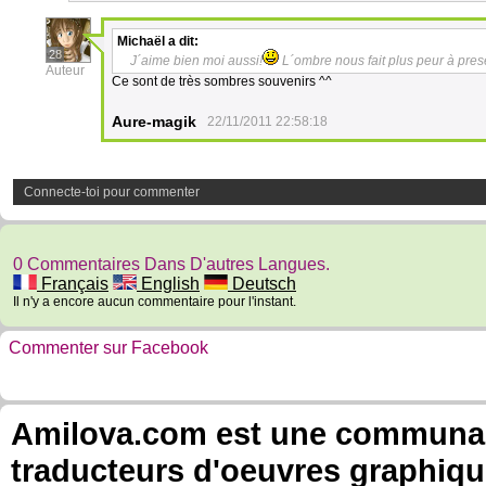
Michaël
a dit:
28
J´aime bien moi aussi!
L´ombre nous fait plus peur à pres
Auteur
Ce sont de très sombres souvenirs ^^
Aure-magik
22/11/2011 22:58:18
Connecte-toi pour commenter
0 Commentaires Dans D'autres Langues.
Français
English
Deutsch
Il n'y a encore aucun commentaire pour l'instant.
Commenter sur Facebook
Amilova.com est une communauté
traducteurs d'oeuvres graphiqu