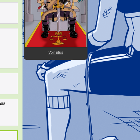
Voir plus
saga