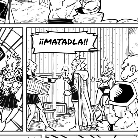
¡¡MATADLA!!