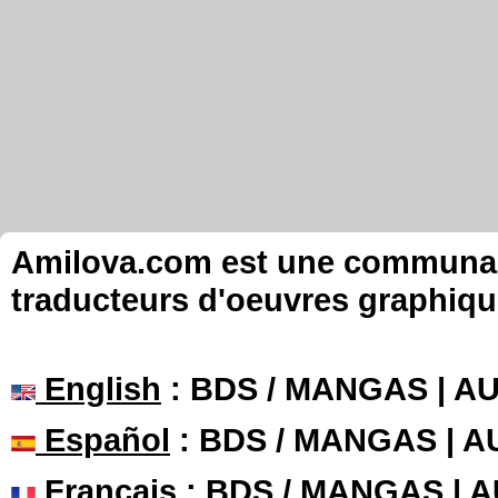
Amilova.com est une communauté
traducteurs d'oeuvres graphiqu
English
: BDS / MANGAS | 
Español
: BDS / MANGAS | 
Français
: BDS / MANGAS | 