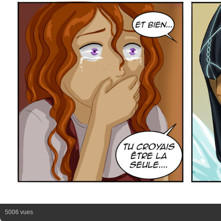
5006 vues