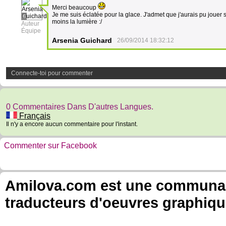
Merci beaucoup
Je me suis éclatée pour la glace. J'admet que j'aurais pu jouer sur
6
moins la lumière :/
Auteur
Équipe
Arsenia Guichard
26/09/2014 18:32:12
Connecte-toi pour commenter
0 Commentaires Dans D'autres Langues.
Français
Il n'y a encore aucun commentaire pour l'instant.
Commenter sur Facebook
Amilova.com est une communauté
traducteurs d'oeuvres graphiqu