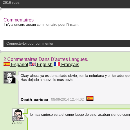
2616 vues
Commentaires
Il n'y a encore aucun commentaire pour l'instant.
Connecte-toi pour commenter
2 Commentaires Dans D'autres Langues.
Español
English
Français
Okay, ahora ya es demasiado obvio, son la neturiana y el fumador qu
Has dejado a huevo lo más obvio.
30
Death-carioca
08/09/2014 12:44:02
lo mas curioso sera el como luego de esto, acaban siendo co
31
Auteur