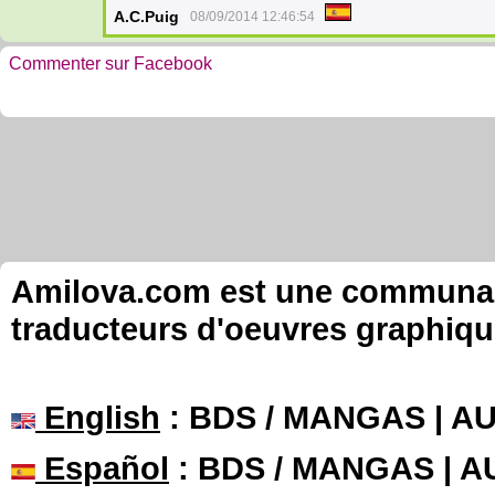
A.C.Puig
08/09/2014 12:46:54
Commenter sur Facebook
Amilova.com est une communauté
traducteurs d'oeuvres graphiqu
English
: BDS / MANGAS | 
Español
: BDS / MANGAS | 