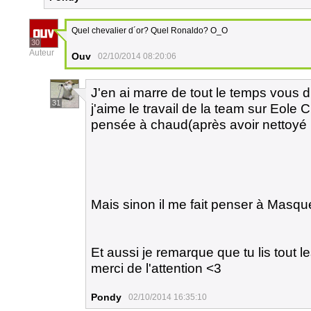
Quel chevalier d´or? Quel Ronaldo? O_O
30
Auteur
Ouv
02/10/2014 08:20:06
J'en ai marre de tout le temps vous d
31
j'aime le travail de la team sur Eole 
pensée à chaud(après avoir nettoyé l
Mais sinon il me fait penser à Masque
Et aussi je remarque que tu lis tout
merci de l'attention <3
Pondy
02/10/2014 16:35:10