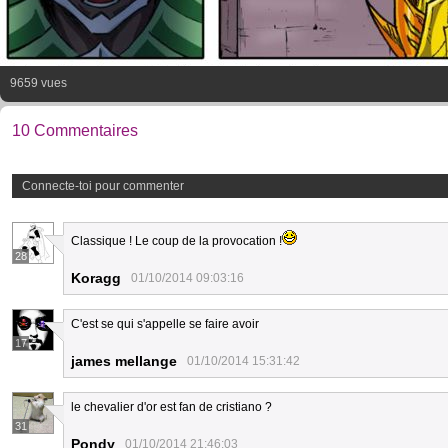
9659 vues
10 Commentaires
Connecte-toi pour commenter
Classique ! Le coup de la provocation !
28
Koragg
01/10/2014 09:03:16
C'est se qui s'appelle se faire avoir
17
james mellange
01/10/2014 15:31:42
le chevalier d'or est fan de cristiano ?
31
Pondy
01/10/2014 21:46:03