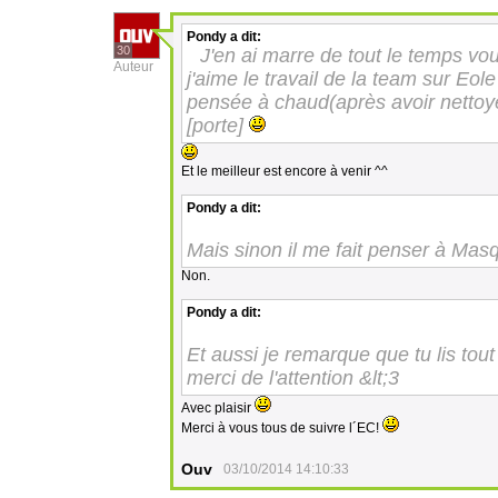
Pondy
a dit:
30
J'en ai marre de tout le temps vo
Auteur
j'aime le travail de la team sur Eo
pensée à chaud(après avoir nettoyé
[porte]
Et le meilleur est encore à venir ^^
Pondy
a dit:
Mais sinon il me fait penser à Masq
Non.
Pondy
a dit:
Et aussi je remarque que tu lis to
merci de l'attention &lt;3
Avec plaisir
Merci à vous tous de suivre l´EC!
Ouv
03/10/2014 14:10:33