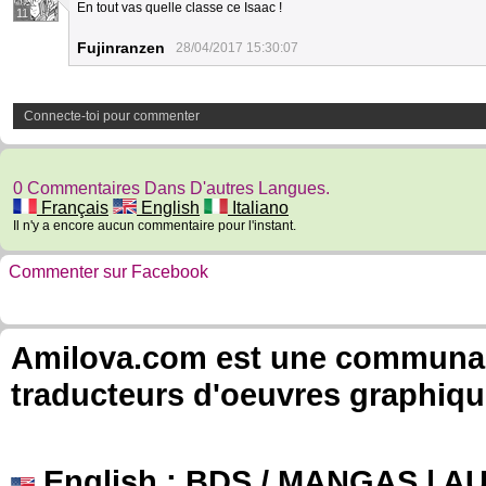
En tout vas quelle classe ce Isaac !
11
Fujinranzen
28/04/2017 15:30:07
Connecte-toi pour commenter
0 Commentaires Dans D'autres Langues.
Français
English
Italiano
Il n'y a encore aucun commentaire pour l'instant.
Commenter sur Facebook
Amilova.com est une communauté
traducteurs d'oeuvres graphiqu
English
: BDS / MANGAS | 