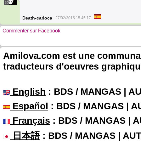
30
Death-carioca
27/02/2015 15:46:17
Commenter sur Facebook
Amilova.com est une communauté
traducteurs d'oeuvres graphiqu
English
: BDS / MANGAS | 
Español
: BDS / MANGAS | 
Français
: BDS / MANGAS | 
日本語
: BDS / MANGAS | A