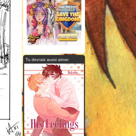
Tu devrais aussi aimer