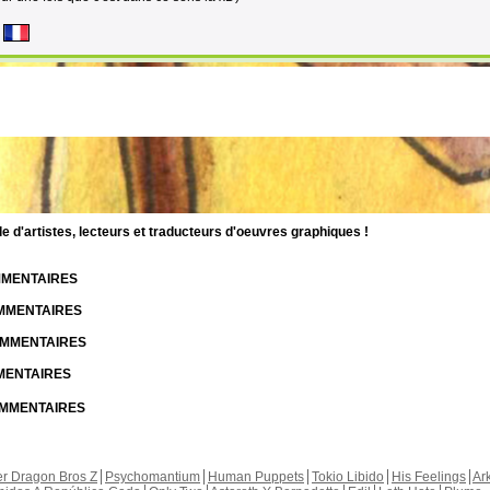
d'artistes, lecteurs et traducteurs d'oeuvres graphiques !
OMMENTAIRES
OMMENTAIRES
COMMENTAIRES
MMENTAIRES
COMMENTAIRES
r Dragon Bros Z
Psychomantium
Human Puppets
Tokio Libido
His Feelings
Ar