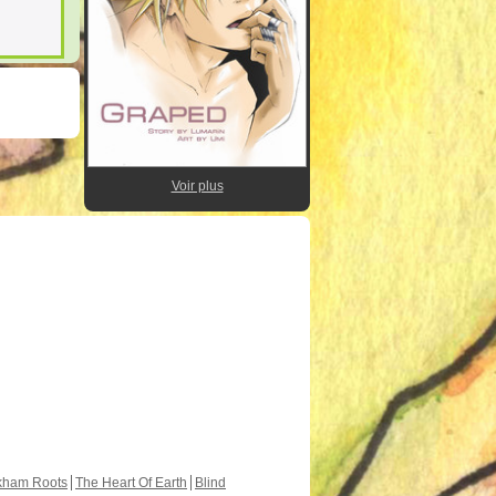
Voir plus
kham Roots
The Heart Of Earth
Blind