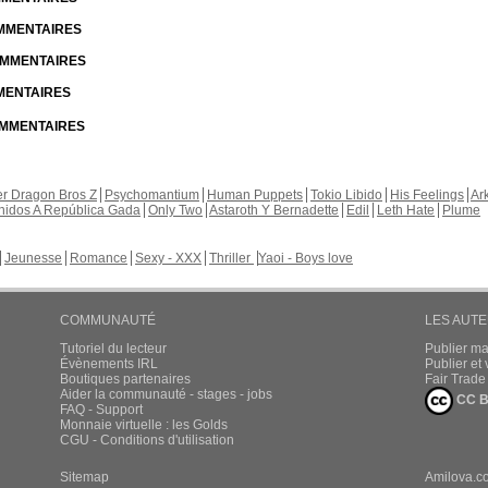
OMMENTAIRES
COMMENTAIRES
MMENTAIRES
COMMENTAIRES
r Dragon Bros Z
Psychomantium
Human Puppets
Tokio Libido
His Feelings
Ar
nidos A República Gada
Only Two
Astaroth Y Bernadette
Edil
Leth Hate
Plume
Jeunesse
Romance
Sexy - XXX
Thriller
Yaoi - Boys love
COMMUNAUTÉ
LES AUT
Tutoriel du lecteur
Publier m
Évènements IRL
Publier e
Boutiques partenaires
Fair Trad
Aider la communauté - stages - jobs
CC B
FAQ - Support
Monnaie virtuelle : les Golds
CGU - Conditions d'utilisation
Sitemap
Amilova.c