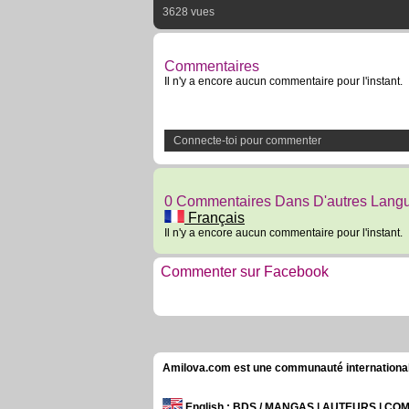
3628 vues
Commentaires
Il n'y a encore aucun commentaire pour l'instant.
Connecte-toi pour commenter
0 Commentaires Dans D'autres Lang
Français
Il n'y a encore aucun commentaire pour l'instant.
Commenter sur Facebook
Amilova.com est une communauté internationale 
English
: BDS / MANGAS | AUTEURS | C