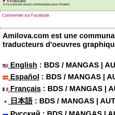
Français
Il n'y a encore aucun commentaire pour l'instant.
Commenter sur Facebook
Amilova.com est une communauté
traducteurs d'oeuvres graphiqu
English
: BDS / MANGAS | 
Español
: BDS / MANGAS | 
Français
: BDS / MANGAS | 
日本語
: BDS / MANGAS | A
Русский
: BDS / MANGAS | 