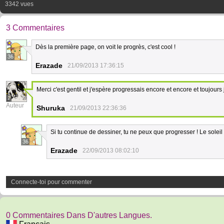
3342 vues
3 Commentaires
Dès la première page, on voit le progrès, c'est cool !
36
Erazade
21/09/2013 17:36:15
Merci c'est gentil et j'espère progressais encore et encore et toujours 
2
Auteur
Shuruka
21/09/2013 22:36:36
Si tu continue de dessiner, tu ne peux que progresser ! Le soleil 
36
Erazade
22/09/2013 08:02:10
Connecte-toi pour commenter
0 Commentaires Dans D'autres Langues.