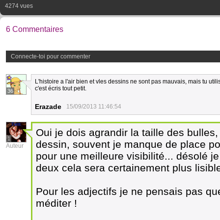
4274 vues
6 Commentaires
Connecte-toi pour commenter
L'histoire a l'air bien et vles dessins ne sont pas mauvais, mais tu util
c'est écris tout petit.
36
Erazade
15/09/2013 11:46:54
Oui je dois agrandir la taille des bulle
1
dessin, souvent je manque de place po
Auteur
pour une meilleure visibilité... désolé j
deux cela sera certainement plus lisibl
Pour les adjectifs je ne pensais pas qu
méditer !