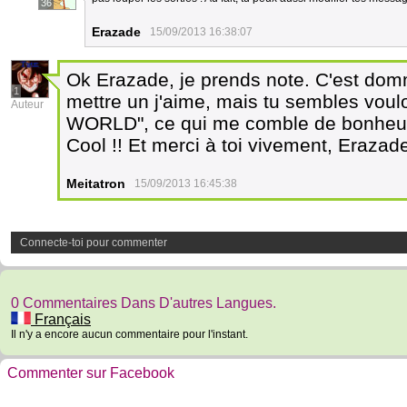
36
Erazade
15/09/2013 16:38:07
Ok Erazade, je prends note. C'est do
1
mettre un j'aime, mais tu sembles voulo
Auteur
WORLD", ce qui me comble de bonheur : 
Cool !! Et merci à toi vivement, Erazad
Meitatron
15/09/2013 16:45:38
Connecte-toi pour commenter
0 Commentaires Dans D'autres Langues.
Français
Il n'y a encore aucun commentaire pour l'instant.
Commenter sur Facebook