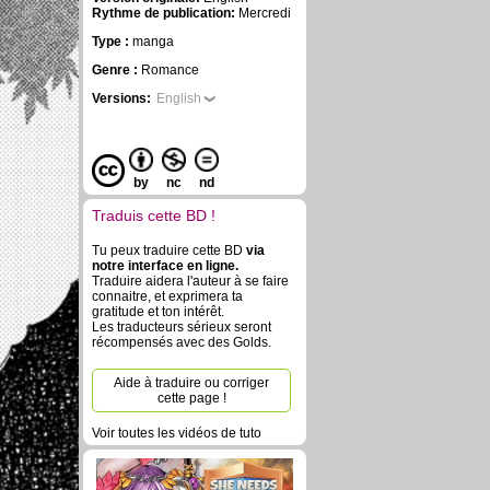
Rythme de publication:
Mercredi
Type :
manga
Genre :
Romance
Versions:
English
by
nc
nd
Traduis cette BD !
Tu peux traduire cette BD
via
notre interface en ligne.
Traduire aidera l'auteur à se faire
connaitre, et exprimera ta
gratitude et ton intérêt.
Les traducteurs sérieux seront
récompensés avec des Golds.
Aide à traduire ou corriger
cette page !
Voir toutes les vidéos de tuto