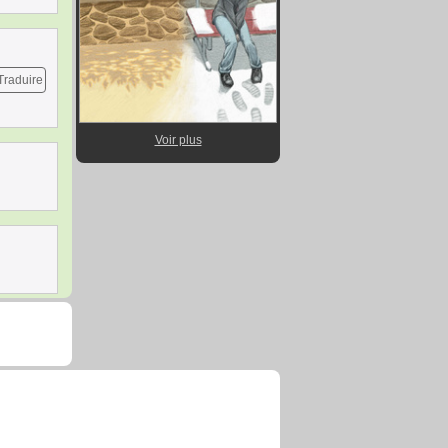
Traduire
Voir plus