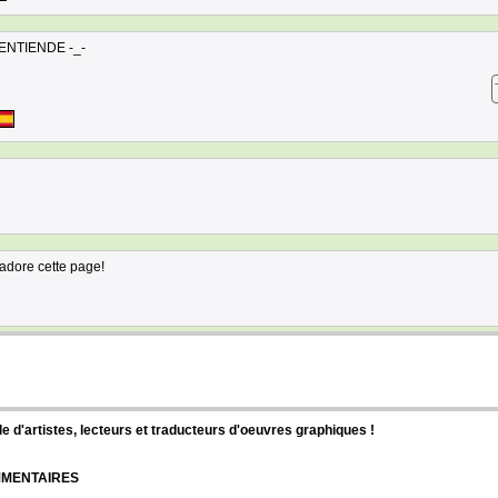
 ENTIENDE -_-
j'adore cette page!
d'artistes, lecteurs et traducteurs d'oeuvres graphiques !
OMMENTAIRES