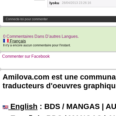
Iyoku
28/04/2013 23:26:16
Connecte-toi pour commenter
0 Commentaires Dans D'autres Langues.
Français
Il n'y a encore aucun commentaire pour l'instant.
Commenter sur Facebook
Amilova.com est une communauté
traducteurs d'oeuvres graphiqu
English
: BDS / MANGAS | 