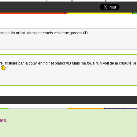
coups, ils m'ont l'air super cruels ces deux gosses XD
re l'histoire par la couv' en noir et blanc! XD Mais ma foi, si tu y voit de la cruauté, je
!
2
ues.