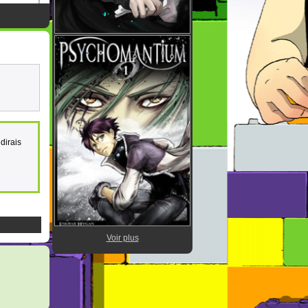
 dirais
Voir plus