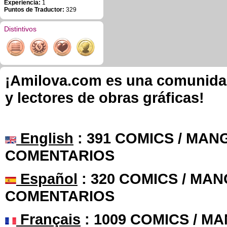
Experiencia:
1
Puntos de Traductor:
329
Distintivos
¡Amilova.com es una comunidad 
y lectores de obras gráficas!
English
: 391 COMICS / MANG
COMENTARIOS
Español
: 320 COMICS / MAN
COMENTARIOS
Français
: 1009 COMICS / MA