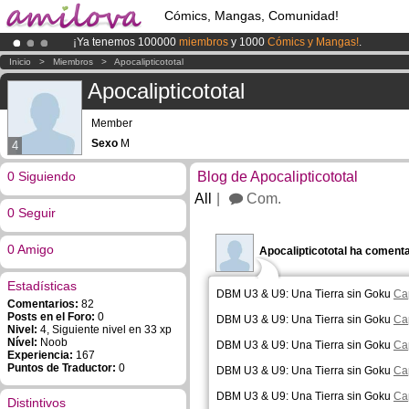
Cómics, Mangas, Comunidad!
¡Ya tenemos 100000
miembros
y 1000
Cómics y Mangas!
.
¡Conviertete en Premium por
3.95 euros
al mes!
Hazte Premium ya
Inicio
>
Miembros
>
Apocalipticototal
¡
El Kickstarter Amilova está desormado lanzado
!.
Apocalipticototal
Member
Sexo
M
4
0 Siguiendo
Blog de Apocalipticototal
All
Com.
0 Seguir
0 Amigo
Apocalipticototal ha coment
Estadísticas
DBM U3 & U9: Una Tierra sin Goku
Cap
Comentarios:
82
Posts en el Foro:
0
DBM U3 & U9: Una Tierra sin Goku
Cap
Nivel:
4, Siguiente nivel en 33 xp
Nível:
Noob
DBM U3 & U9: Una Tierra sin Goku
Cap
Experiencia:
167
Puntos de Traductor:
0
DBM U3 & U9: Una Tierra sin Goku
Cap
DBM U3 & U9: Una Tierra sin Goku
Cap
Distintivos