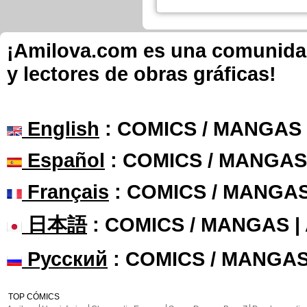
¡Amilova.com es una comunidad 
y lectores de obras gráficas!
English
: COMICS / MANGAS
Español
: COMICS / MANGAS
Français
: COMICS / MANGA
日本語
: COMICS / MANGAS 
Русский
: COMICS / MANGAS
TOP CÓMICS