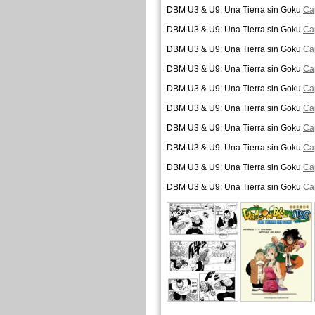
DBM U3 & U9: Una Tierra sin Goku
Cap
DBM U3 & U9: Una Tierra sin Goku
Cap
DBM U3 & U9: Una Tierra sin Goku
Cap
DBM U3 & U9: Una Tierra sin Goku
Cap
DBM U3 & U9: Una Tierra sin Goku
Cap
DBM U3 & U9: Una Tierra sin Goku
Cap
DBM U3 & U9: Una Tierra sin Goku
Cap
DBM U3 & U9: Una Tierra sin Goku
Cap
DBM U3 & U9: Una Tierra sin Goku
Cap
DBM U3 & U9: Una Tierra sin Goku
Cap