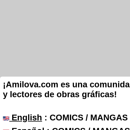
¡Amilova.com es una comunidad 
y lectores de obras gráficas!
English
: COMICS / MANGAS