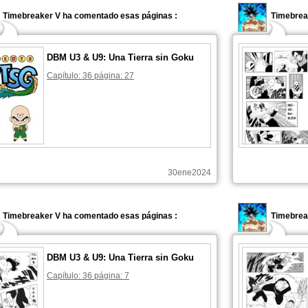
Timebreaker V ha comentado esas páginas :
Timebrea
DBM U3 & U9: Una Tierra sin Goku
Capítulo: 36 página: 27
30ene2024
Timebreaker V ha comentado esas páginas :
Timebrea
DBM U3 & U9: Una Tierra sin Goku
Capítulo: 36 página: 7