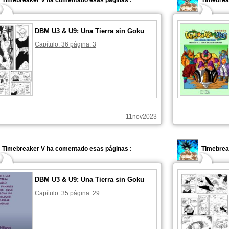
Timebreaker V ha comentado esas páginas :
Timebrea
DBM U3 & U9: Una Tierra sin Goku
Capítulo: 36 página: 3
11nov2023
Timebreaker V ha comentado esas páginas :
Timebrea
DBM U3 & U9: Una Tierra sin Goku
Capítulo: 35 página: 29