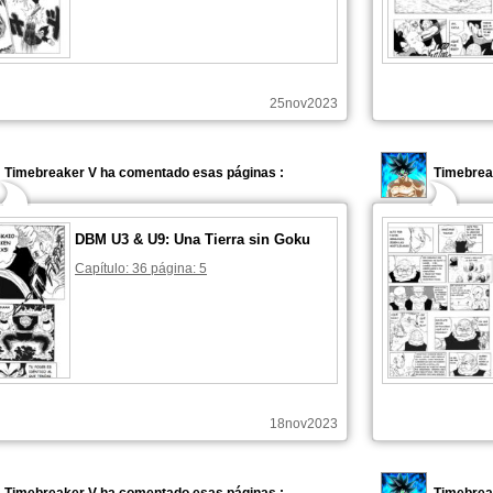
25nov2023
Timebreaker V ha comentado esas páginas :
Timebrea
DBM U3 & U9: Una Tierra sin Goku
Capítulo: 36 página: 5
18nov2023