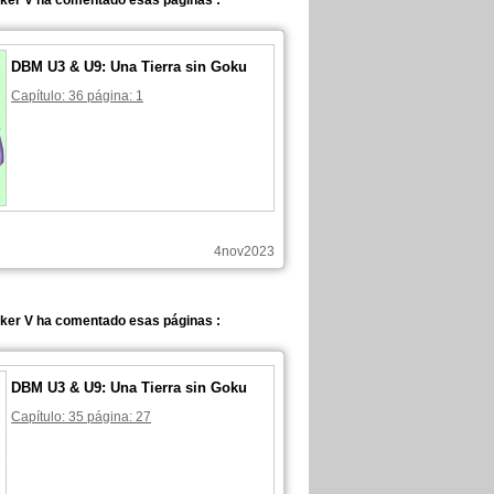
ker V ha comentado esas páginas :
DBM U3 & U9: Una Tierra sin Goku
Capítulo: 36 página: 1
4nov2023
ker V ha comentado esas páginas :
DBM U3 & U9: Una Tierra sin Goku
Capítulo: 35 página: 27