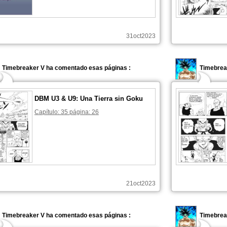
31oct2023
Timebreaker V ha comentado esas páginas :
Timebrea
DBM U3 & U9: Una Tierra sin Goku
Capítulo: 35 página: 26
21oct2023
Timebreaker V ha comentado esas páginas :
Timebrea