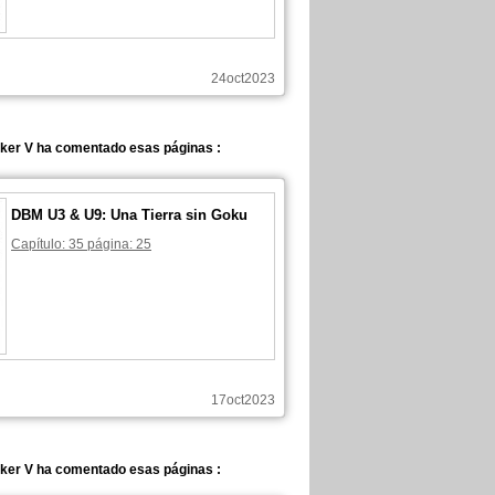
24oct2023
ker V ha comentado esas páginas :
DBM U3 & U9: Una Tierra sin Goku
Capítulo: 35 página: 25
17oct2023
ker V ha comentado esas páginas :