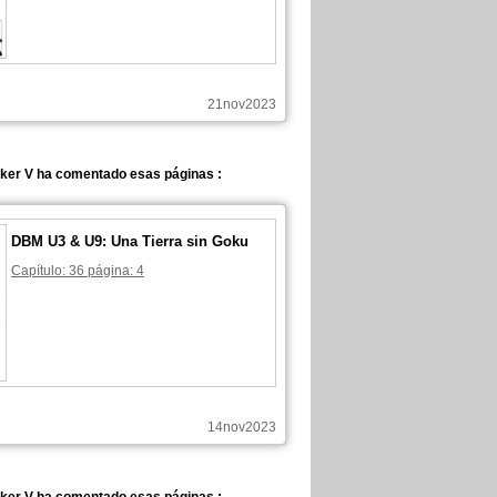
21nov2023
ker V ha comentado esas páginas :
DBM U3 & U9: Una Tierra sin Goku
Capítulo: 36 página: 4
14nov2023