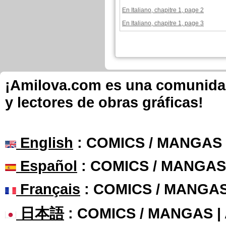
En Italiano, chapitre 1, page 2
En Italiano, chapitre 1, page 3
¡Amilova.com es una comunidad 
y lectores de obras gráficas!
English
: COMICS / MANGAS
Español
: COMICS / MANGAS
Français
: COMICS / MANGA
日本語
: COMICS / MANGAS 