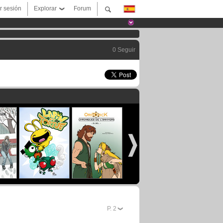
ar sesión
Explorar
Forum
0 Seguir
P.
2