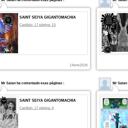
Mr Satan ha comentado esas páginas :
Mr Satan
SAINT SEIYA GIGANTOMACHIA
Capítulo: 17 página: 13
14ene2026
Mr Satan ha comentado esas páginas :
Mr Satan
SAINT SEIYA GIGANTOMACHIA
Capítulo: 17 página: 4