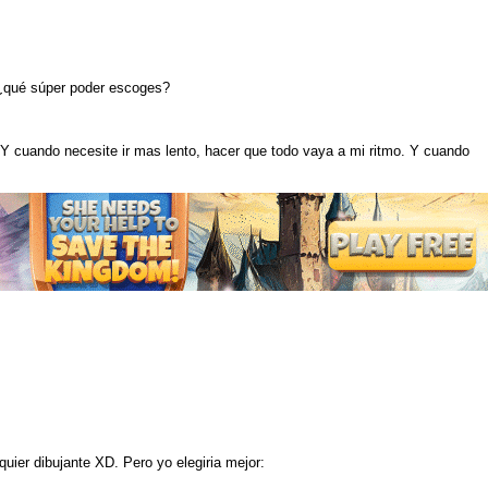
¿qué súper poder escoges?
 Y cuando necesite ir mas lento, hacer que todo vaya a mi ritmo. Y cuando
quier dibujante XD. Pero yo elegiria mejor: