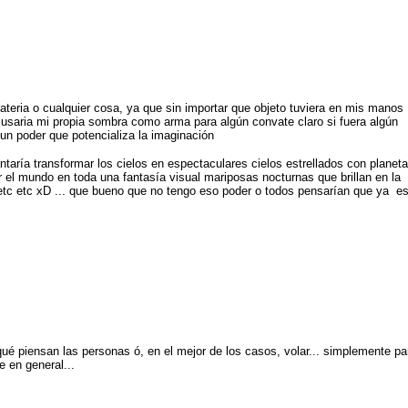
ateria o cualquier cosa, ya que sin importar que objeto tuviera en mis manos
e usaria mi propia sombra como arma para algún convate claro si fuera algún
un poder que potencializa la imaginación
ntaría transformar los cielos en espectaculares cielos estrellados con planet
r el mundo en toda una fantasía visual mariposas nocturnas que brillan en la
tc etc xD ... que bueno que no tengo eso poder o todos pensarían que ya e
qué piensan las personas ó, en el mejor de los casos, volar... simplemente pa
e en general...