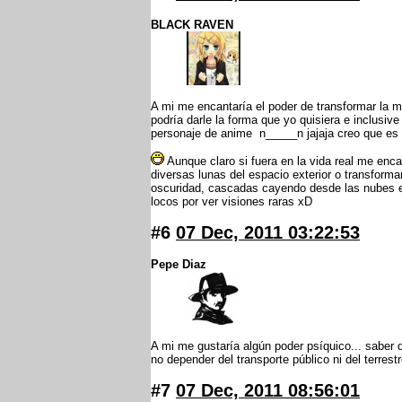
BLACK RAVEN
A mi me encantaría el poder de transformar la m
podría darle la forma que yo quisiera e inclusiv
personaje de anime n_____n jajaja creo que es 
Aunque claro si fuera en la vida real me enca
diversas lunas del espacio exterior o transforma
oscuridad, cascadas cayendo desde las nubes e
locos por ver visiones raras xD
#6
07 Dec, 2011 03:22:53
Pepe Diaz
A mi me gustaría algún poder psíquico... saber 
no depender del transporte público ni del terrestr
#7
07 Dec, 2011 08:56:01