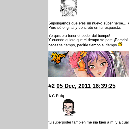
Supongamos que eres un nuevo súper héroe... 
Pero sé original y concreto en tu respuesta.
Yo quisiera tener el poder del tiempo!
Y cuando quiera que el tiempo se pare ¡Pararlo!
necesite tiempo, pedirle tiempo al tiempo
#2
05 Dec, 2011 16:39:25
A.C.Puig
tu superpoder tambien me iria bien a mi y a cual