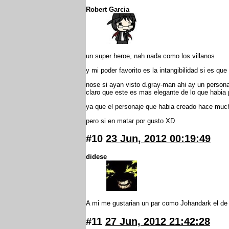
Robert Garcia
un super heroe, nah nada como los villanos
y mi poder favorito es la intangibilidad si es q
nose si ayan visto d.gray-man ahi ay un persona
claro que este es mas elegante de lo que habia
ya que el personaje que habia creado hace muchi
pero si en matar por gusto XD
#10
23 Jun, 2012 00:19:49
didese
A mi me gustarian un par como Johandark el de l
#11
27 Jun, 2012 21:42:28