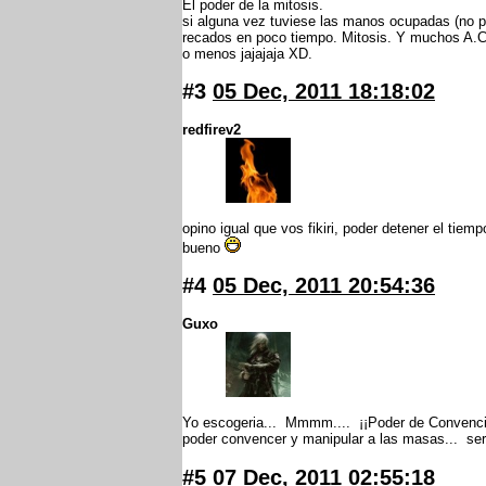
El poder de la mitosis.
si alguna vez tuviese las manos ocupadas (no p
recados en poco tiempo. Mitosis. Y muchos A.C
o menos jajajaja XD.
#3
05 Dec, 2011 18:18:02
redfirev2
opino igual que vos fikiri, poder detener el tiem
bueno
#4
05 Dec, 2011 20:54:36
Guxo
Yo escogeria... Mmmm.... ¡¡Poder de Convencim
poder convencer y manipular a las masas... se
#5
07 Dec, 2011 02:55:18