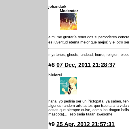
johandark
Moderator
a mi me gustaría tener dos superpoderes concret
es juventud eterna mejor que mejor) y el otro se
mysteries, ghosts, undead, horror, religion, blood
#8
07 Dec, 2011 21:28:37
hielorei
haha, yo pediria ser un Pictopata! ya saben, ten
algunos random artefactos que traeria a la vida 
cosas que siempre quise, como las dragon balls
mascota).... eso seria taaan awesome~~~
#9
25 Apr, 2012 21:57:31