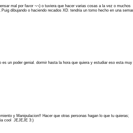
ensar mal por favor ¬¬) o tuviera que hacer varias cosas a la vez o muchos
.Puig dibujando o haciendo recados XD. tendria un tomo hecho en una sema
po es un poder genial. dormir hasta la hora que quiera y estudiar eso esta muy
iento y Manipulacion!! Hacer que otras personas hagan lo que tu quieras;
ria cool JEJEJE 3:)