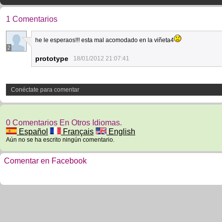
1 Comentarios
he le esperaos!!! esta mal acomodado en la viñeta4
2
prototype
18/01/2012 21:07:41
Conéctate para comentar
0 Comentarios En Otros Idiomas.
Español
Français
English
Aún no se ha escrito ningún comentario.
Comentar en Facebook