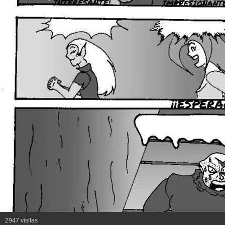
INTERESANTE!
IMPRESIONANTE
¡¡ESPERA
2947 visitas