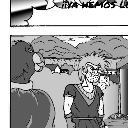
¡¡YA HEMOS L