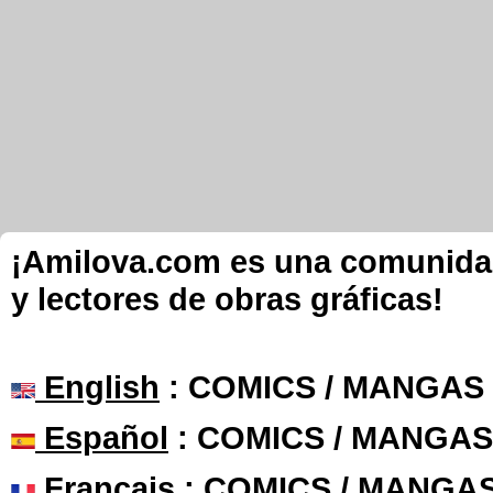
¡Amilova.com es una comunidad 
y lectores de obras gráficas!
English
: COMICS / MANGAS
Español
: COMICS / MANGAS
Français
: COMICS / MANGA