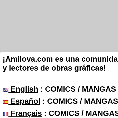
¡Amilova.com es una comunidad 
y lectores de obras gráficas!
English
: COMICS / MANGAS
Español
: COMICS / MANGAS
Français
: COMICS / MANGA