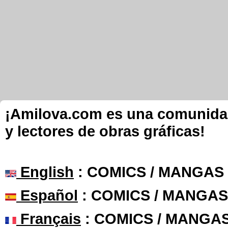
¡Amilova.com es una comunidad 
y lectores de obras gráficas!
English
: COMICS / MANGAS
Español
: COMICS / MANGAS
Français
: COMICS / MANGA