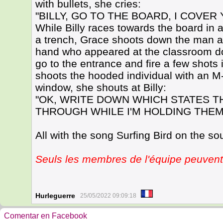
with bullets, she cries:
"BILLY, GO TO THE BOARD, I COVER 
While Billy races towards the board in a
a trench, Grace shoots down the man a
hand who appeared at the classroom doo
go to the entrance and fire a few shots 
shoots the hooded individual with an M-
window, she shouts at Billy:
"OK, WRITE DOWN WHICH STATES TH
THROUGH WHILE I'M HOLDING THEM
All with the song Surfing Bird on the so
Seuls les membres de l'équipe peuvent 
Hurleguerre
25/05/2022 09:09:18
Comentar en Facebook