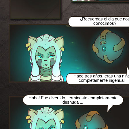
¿Recuerdas el dia que no
conocimos?
Hace tres años, eras una niñ
completamente ingenua!
Haha! Fue divertido, terminaste completamente
desnuda ...