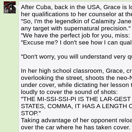
After Cuba, back in the USA, Grace is l
34
her qualifications to her counselor at
"So, I'm the legendkin of Calamity Jane
any target with supernatural precision."
"We have the perfect job for you, miss:
"Excuse me? I don't see how I can qualify
"Don't worry, you will understand very qu
In her high school classroom, Grace, 
overlooking the street, shoots the neo-
under cover, while dictating her lesson
loudly to cover the sound of shots:
"THE MI-SSI-SSI-PI IS THE LAR-GEST
STATES, COMMA, IT HAS A LENGTH 
STOP."
Taking advantage of her opponent reloa
over the car where he has taken cover.