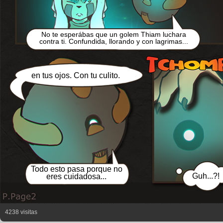
No te esperábas que un golem Thiam luchara
contra ti. Confundida, llorando y con lagrimas...
en tus ojos. Con tu culito.
Todo esto pasa porque no
Guh...?!
eres cuidadosa...
4238 visitas