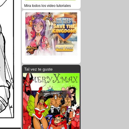
Mira todos los video tutoriales
Tal vez te guste