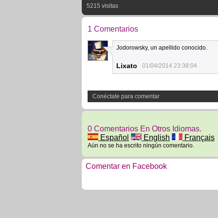
5215 visitas
1 Comentarios
Jodorowsky, un apellido conocido.
25
Lixato
01/04/2014 23:38:04
Conéctate para comentar
0 Comentarios En Otros Idiomas.
Español
English
Français
Aún no se ha escrito ningún comentario.
Comentar en Facebook