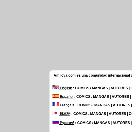
¡Amilova.com es una comunidad internacional de
English
: COMICS / MANGAS | AUTORES |
Español
: COMICS / MANGAS | AUTORES 
Français
: COMICS / MANGAS | AUTORES
日本語
: COMICS / MANGAS | AUTORES |
Русский
: COMICS / MANGAS | AUTORES 