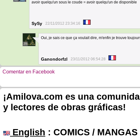
avoir quelqu'un sous le coude = avoir quelqu'un de disponible
SySy
22/11/2012 23:34:16
Oui, je sais ce que ça voulait dire, m'enfin je trouve toujo
39
Ganondorfzl
23/11/2012 06:54:28
Comentar en Facebook
¡Amilova.com es una comunidad 
y lectores de obras gráficas!
English
: COMICS / MANGAS