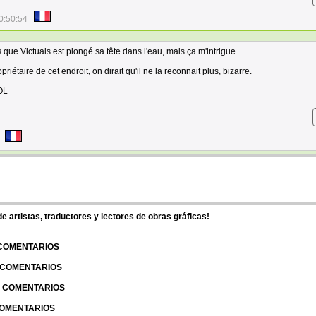
0:50:54
 que Victuals est plongé sa tête dans l'eau, mais ça m'intrigue.
priétaire de cet endroit, on dirait qu'il ne la reconnait plus, bizarre.
LOL
 artistas, traductores y lectores de obras gráficas!
 COMENTARIOS
| COMENTARIOS
 | COMENTARIOS
 COMENTARIOS