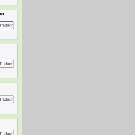
ier.
Traducir
e
Traducir
Traducir
Traducir