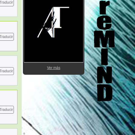
Traducir
Traducir
Ver más
Traducir
Traducir