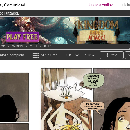
s, Comunidad!
Únete a Amilova
Inici
ado lanzado
!.
00
Cómics y Mangas!
.
uros
al mes!
Hazte Premium ya
- SF
>
ReMIND
>
Ch. 1
>
P. 12
ntalla completa
Miniaturas
Ch. 1
P. 12
Prev.
S
¿Quieres
pescado?
Lo cazé
esta
noche.
Se sostiene
sobre sus patas
traseras.