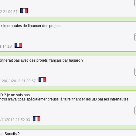
2 21:09:57
x internautes de financer des projets
1:14:18
ionnerait pas avec des projets français par hasard ?
20/11/2012 21:39:57
D ? je ne sais pas.
tis n'avait pas spécialement réussi à faire financer les BD par les internautes.
/11/2012 21:52:03
lo Sanctis ?