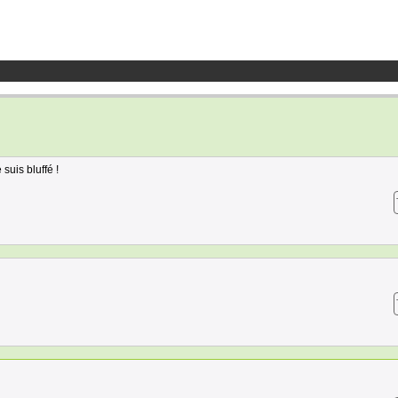
suis bluffé !