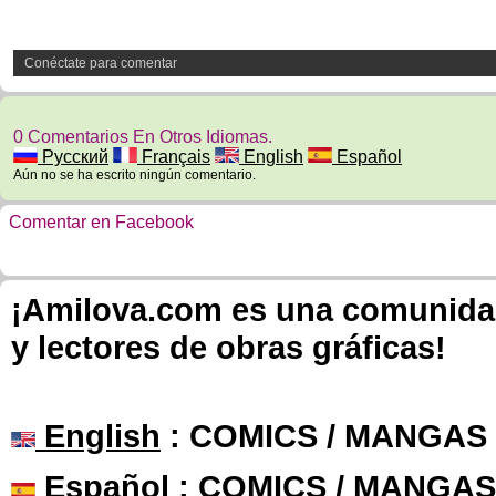
Conéctate para comentar
0 Comentarios En Otros Idiomas.
Русский
Français
English
Español
Aún no se ha escrito ningún comentario.
Comentar en Facebook
¡Amilova.com es una comunidad 
y lectores de obras gráficas!
English
: COMICS / MANGAS
Español
: COMICS / MANGAS