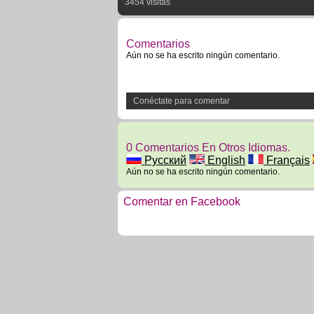
3454 visitas
Comentarios
Aún no se ha escrito ningún comentario.
Conéctate para comentar
0 Comentarios En Otros Idiomas.
Русский
English
Français
Aún no se ha escrito ningún comentario.
Comentar en Facebook