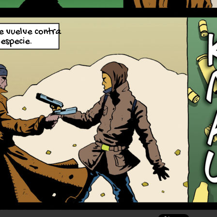
se vuelve contra
 especie.