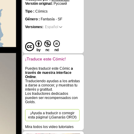
Versión original:
Русский
Tipo :
Cómics
Género :
Fantasía - SF
Versiones:
Español
by
nc
nd
¡Traduce este Cómic!
Puedes traducir este Cómic
a
través de nuestra interface
Online
.
Traduciendo ayudas a los artistas
a darse a conocer, y muestras tu
interés y gratitud.
Los traductores dedicados
pueden ser recompensados con
Golds.
¡Ayuda a traducir o corregir
esta página! (¡Ganarás ORO!)
Mira todos los video tutoriales