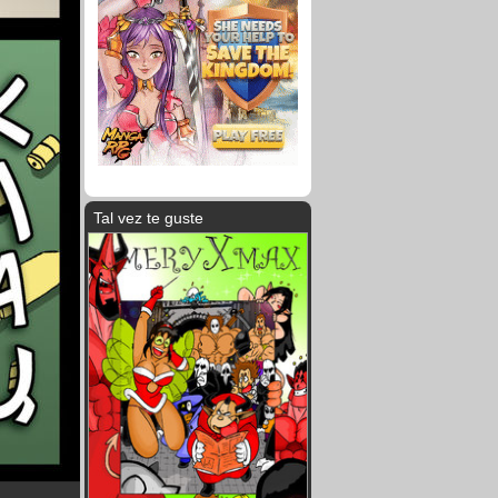
Tal vez te guste