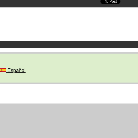
Español