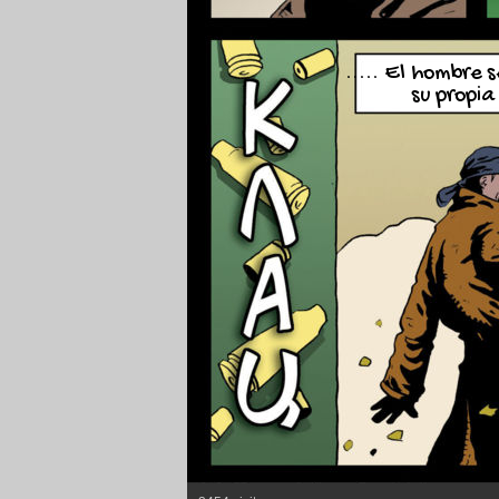
..... El hombre 
su propia