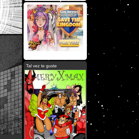
Tal vez te guste