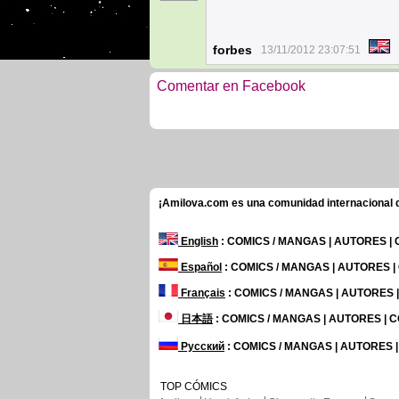
forbes
13/11/2012 23:07:51
Comentar en Facebook
¡Amilova.com es una comunidad internacional de
English
: COMICS / MANGAS | AUTORES |
Español
: COMICS / MANGAS | AUTORES 
Français
: COMICS / MANGAS | AUTORES
日本語
: COMICS / MANGAS | AUTORES |
Русский
: COMICS / MANGAS | AUTORES 
TOP CÓMICS