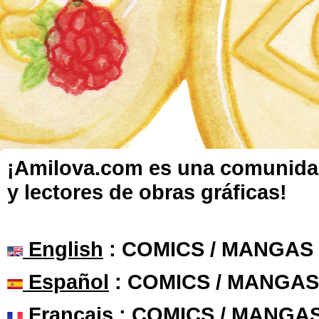
¡Amilova.com es una comunidad 
y lectores de obras gráficas!
English
: COMICS / MANGAS
Español
: COMICS / MANGAS
Français
: COMICS / MANGA