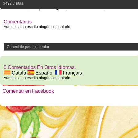
3492 visitas
Comentarios
Aún no se ha escrito ningún comentario.
Conéctate para comentar
0 Comentarios En Otros Idiomas.
Català
Español
Français
Aún no se ha escrito ningún comentario.
Comentar en Facebook